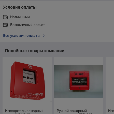
Условия оплаты
Наличными
Безналичный расчет
Все условия оплаты
Подобные товары компании
Извещатель пожарный
Ручной пожарный
Из