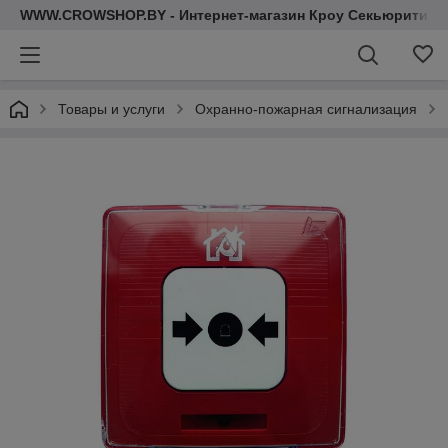
WWW.CROWSHOP.BY - Интернет-магазин Кроу Секьюрити
Товары и услуги
Охранно-пожарная сигнализация