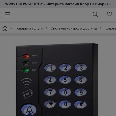
WWW.CROWSHOP.BY - Интернет-магазин Кроу Секьюрити
Товары и услуги
Системы контроля доступа
Кодов