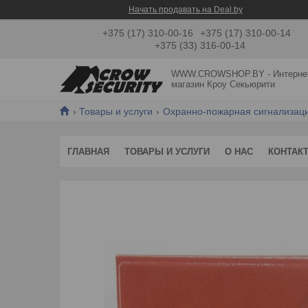
Начать продавать на Deal.by
+375 (17) 310-00-16
+375 (17) 310-00-14
+375 (33) 316-00-14
WWW.CROWSHOP.BY - Интерне
магазин Кроу Секьюрити
Товары и услуги
Охранно-пожарная сигнализац
ГЛАВНАЯ
ТОВАРЫ И УСЛУГИ
О НАС
КОНТАК