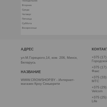
Понедельник
Вторник
Среда
Четверг
Пятница
Суббота
Воскресенье
+375 (17)
ул.М.Горецкого,14, ком. 206, Минск,
Городско
Беларусь
+375 (17)
Факс
+375 (33)
WWW.CROWSHOP.BY - Интернет-
МТС
магазин Кроу Секьюрити
+375 (29)
Velcom
+375 (25)
Life