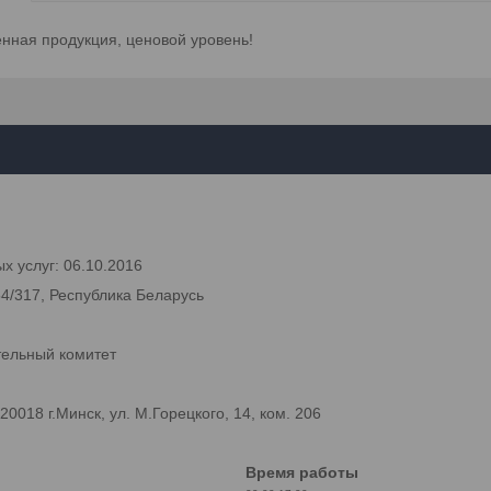
енная продукция, ценовой уровень!
х услуг: 06.10.2016
54/317, Республика Беларусь
тельный комитет
018 г.Минск, ул. М.Горецкого, 14, ком. 206
Время работы