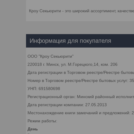
Кроу Секьюрити - это широкий ассортимент, качеств
Информация для покупателя
ООО "Кроу Секьюрити"
220018 г. Минск, ул. М.Горецкого,14, ком. 206
Дата регистрации в Торговом реестре/Реестре бытовы
Номер в Торговом реестре/Реестре бытовых услуг: 3
УНП: 691580698
Регистрационный орган: Минский районный исполни
Дата регистрации компании: 27.05.2013
Местонахождение книги замечаний и предложений: 220
Режим работы:
День