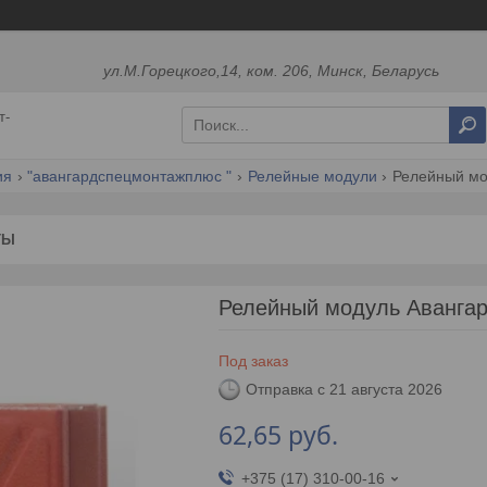
ул.М.Горецкого,14, ком. 206, Минск, Беларусь
т-
ия
"авангардспецмонтажплюс "
Релейные модули
Релейный мо
ТЫ
Релейный модуль Аванга
Под заказ
Отправка с 21 августа 2026
62,65
руб.
+375 (17) 310-00-16