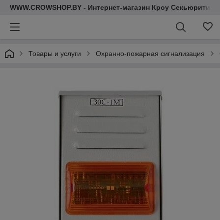
WWW.CROWSHOP.BY - Интернет-магазин Кроу Секьюрити
Товары и услуги
Охранно-пожарная сигнализация