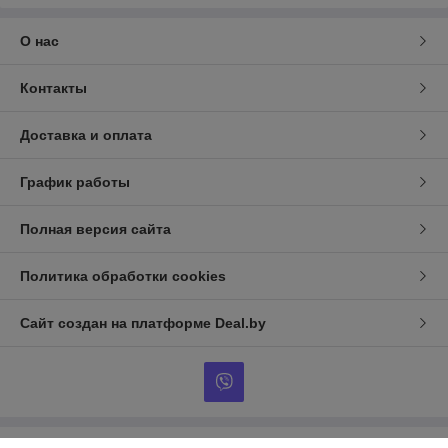
О нас
Контакты
Доставка и оплата
График работы
Полная версия сайта
Политика обработки cookies
Сайт создан на платформе Deal.by