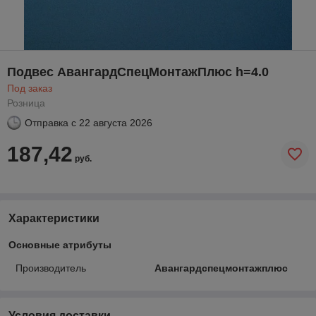
Подвес АвангардСпецМонтажПлюс h=4.0
Под заказ
Розница
Отправка с
22 августа 2026
187,42
руб.
Характеристики
Основные атрибуты
Производитель
Авангардспецмонтажплюс
Условия доставки